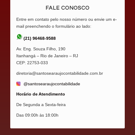
FALE CONOSCO
Entre em contato pelo nosso número ou envie um e-
mail preenchendo o formulário ao lado:
(21) 96468-9588
Av. Eng. Souza Filho, 190
Itanhangá – Rio de Janeiro – RJ
CEP: 22753-033
diretoria@santosearaujocontabilidade.com.br
@santosearaujocontabilidade
Horário de Atendimento
De Segunda a Sexta-feira
Das 09:00h às 18:00h