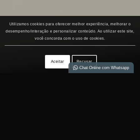
Utilizamos cookies para oferecer melhor experiência, melhorar o
desempenho/interação e personalizar conteúdo. Ao utilizar este site,
você concorda com o uso de cookies.
Aceitar
Recusar
Chat Online com Whatsapp
MEI - Micro Empreendedor
Individual
MEI - INSS
MEI - Exclusão