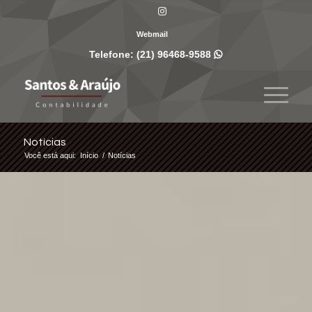
Webmail
Telefone:
(21) 96468-9588

Notícias
Você está aqui:
Início
/
Notícias